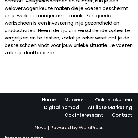
comfort, veiligheidsnormen en budget, kun je een
weloverwogen keuze maken die je voeten beschermt
en je werkdag aangenamer maakt. Een goede
werkschoen is een investering in je gezondheid en
productiviteit. Neem de tijd om verschillende opties te
vergelijken en te testen, zodat je zeker weet dat je de
beste schoen vindt voor jouw unieke situatie. Je voeten
zullen je dankbaar zijn!
Home
Manieren
Online inkomen
Digital nomad
Affiliate Marketing
Ook interessant
Contact
Neve
| Powered by
WordPress
Recente berichten