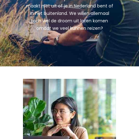
maakt niet uit of je in Nederland bent of
in het buitenland. We willen allemaal
toch wel de droom uit laten komen
omdat we veel kunnen reizen?