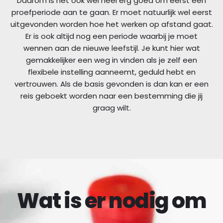
Daarom is het ook wel heel erg goed om eerst een
proefperiode aan te gaan. Er moet natuurlijk wel eerst
uitgevonden worden hoe het werken op afstand gaat.
Er is ook altijd nog een periode waarbij je moet
wennen aan de nieuwe leefstijl. Je kunt hier wat
gemakkelijker een weg in vinden als je zelf een
flexibele instelling aanneemt, geduld hebt en
vertrouwen. Als de basis gevonden is dan kan er een
reis geboekt worden naar een bestemming die jij
graag wilt.
Wat is er nodig om