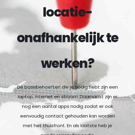
locatie-
onafhankelijk te
werken?
De basisbehoeften die je nodig hebt zijn een
laptop, internet en stroom. Daarnaast zijn er
nog een aantal apps nodig zodat er ook
eenvoudig contact gehouden kan worden
met het thuisfront. En als laatste heb je