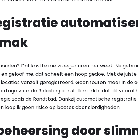
egistratie automatise
emak
jhouden? Dat kostte me vroeger uren per week. Nu gebrui
 en geloof me, dat scheelt een hoop gedoe. Met de juiste
n locaties vanzelf geregistreerd. Geen fouten meer in de ad
tage voor de Belastingdienst. Ik merkte dat dit vooral han
regio zoals de Randstad. Dankzij automatische registratie 
 loop ik geen risico op boetes door slordigheden.
beheersing door slim