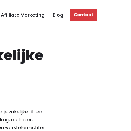
Affiliate Marketing
Blog
Contact
kelijke
e zakelijke ritten.
drag, routes en
ven worstelen echter