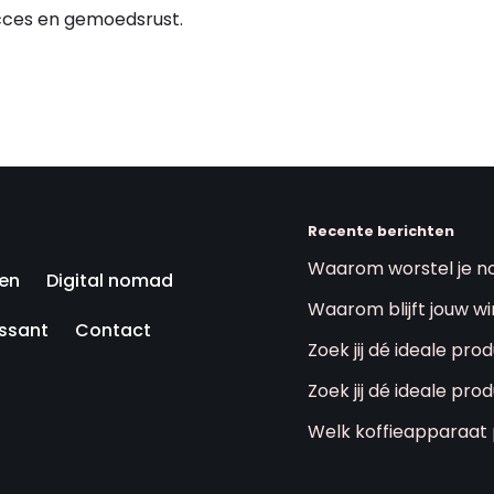
ucces en gemoedsrust.
Recente berichten
Waarom worstel je no
en
Digital nomad
Waarom blijft jouw w
essant
Contact
Zoek jij dé ideale pr
Zoek jij dé ideale pr
Welk koffieapparaat p