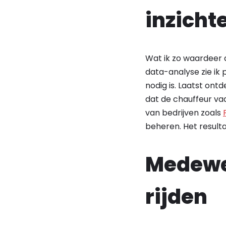
inzicht
Wat ik zo waardeer 
data-analyse zie ik
nodig is. Laatst ont
dat de chauffeur va
van bedrijven zoals
beheren. Het result
Medewer
rijden