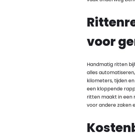
Rittenr
voor g
Handmatig ritten bi
alles automatiseren,
kilometers, tijden e
een kloppende rappor
ritten maakt in een 
voor andere zaken en
Kosten