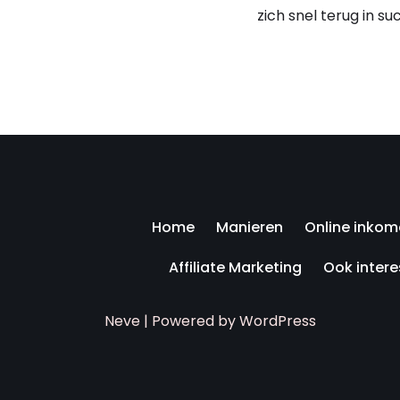
zich snel terug in s
Home
Manieren
Online inkom
Affiliate Marketing
Ook inter
Neve
| Powered by
WordPress