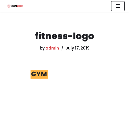
Skip
to
content
fitness-logo
by
admin
July 17, 2019